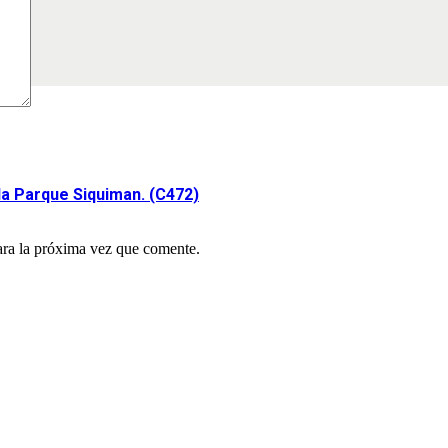
la Parque Siquiman. (C472)
ara la próxima vez que comente.