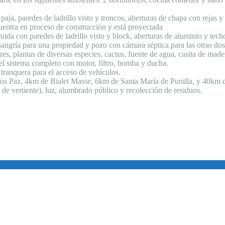
ja, paredes de ladrillo visto y troncos, aberturas de chapa con rejas y 
cuentra en proceso de construcción y está proyectada
ida con paredes de ladrillo visto y block, aberturas de aluminio y tec
angría para una propiedad y pozo con cámara séptica para las otras dos
res, plantas de diversas especies, cactus, fuente de agua, casita de mad
l sistema completo con motor, filtro, bomba y ducha.
tranquera para el acceso de vehículos.
rlos Paz, 4km de Bialet Masse, 6km de Santa María de Punilla, y 40km 
 de vertiente), luz, alumbrado público y recolección de residuos.