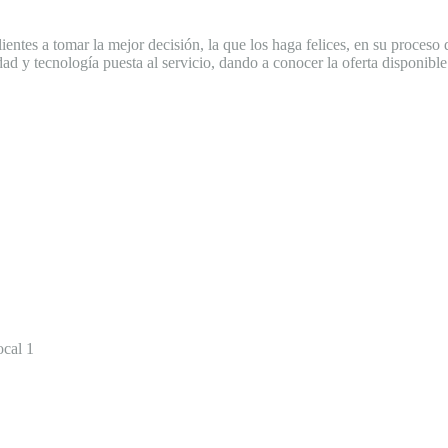
ntes a tomar la mejor decisión, la que los haga felices, en su proceso 
dad y tecnología puesta al servicio, dando a conocer la oferta disponible
ocal 1