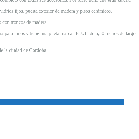
vidrios fijos, puerta exterior de madera y pisos cerámicos.
ho con troncos de madera.
.
era para niños y tiene una pileta marca “IGUI” de 6,50 metros de largo
de la ciudad de Córdoba.