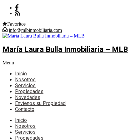
Favoritos
info@mlbinmobiliaria.com
María Laura Bulla Inmobiliaria – MLB
Menu
Inicio
Nosotros
Servicios
Propiedades
Novedades
Envíenos su Propiedad
Contacto
Inicio
Nosotros
Servicios
Propiedades