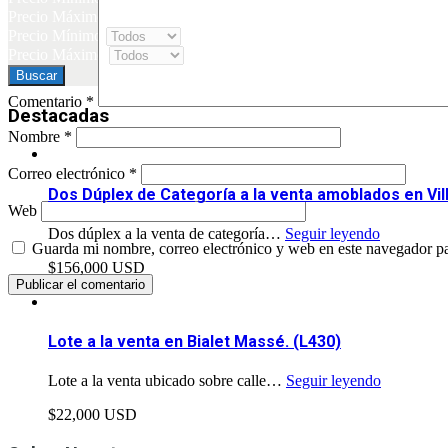
Precio Máximo
Precio Mínimo
Precio Máximo
Comentario
*
Destacadas
Nombre
*
Correo electrónico
*
Dos Dúplex de Categoría a la venta amoblados en Vil
Web
Dos dúplex a la venta de categoría…
Seguir leyendo
Guarda mi nombre, correo electrónico y web en este navegador p
$156,000 USD
Lote a la venta en Bialet Massé. (L430)
Lote a la venta ubicado sobre calle…
Seguir leyendo
$22,000 USD