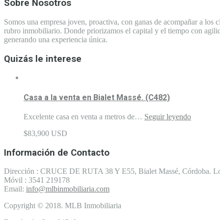
Sobre Nosotros
Somos una empresa joven, proactiva, con ganas de acompañar a los clie
rubro inmobiliario. Donde priorizamos el capital y el tiempo con agili
generando una experiencia única.
Quizás le interese
Casa a la venta en Bialet Massé. (C482)
Excelente casa en venta a metros de…
Seguir leyendo
$83,900 USD
Información de Contacto
Dirección : CRUCE DE RUTA 38 Y E55, Bialet Massé, Córdoba. L
Móvil :
3541 219178
Email:
info@mlbinmobiliaria.com
Copyright © 2018. MLB Inmobiliaria