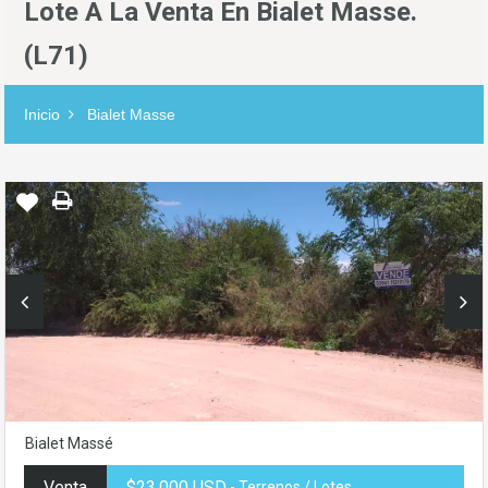
Lote A La Venta En Bialet Masse.
(L71)
Inicio
Bialet Masse
Bialet Massé
Venta
$23,000 USD
- Terrenos / Lotes