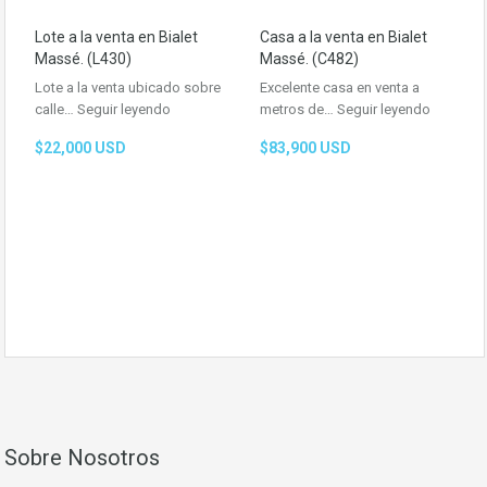
Lote a la venta en Bialet
Casa a la venta en Bialet
Massé. (L430)
Massé. (C482)
Lote a la venta ubicado sobre
Excelente casa en venta a
calle…
Seguir leyendo
metros de…
Seguir leyendo
$22,000 USD
$83,900 USD
Sobre Nosotros