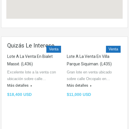
Quizás Le Interese
Venta
Venta
Lote A La Venta En Bialet
Lote A La Venta En Villa
Massé. (L436)
Parque Siquiman. (L435)
Excelente lote a la venta con
Gran lote en venta ubicado
ubicación sobre calle…
sobre calle Orcopalo en…
Más detalles
Más detalles
$18,400 USD
$11,000 USD