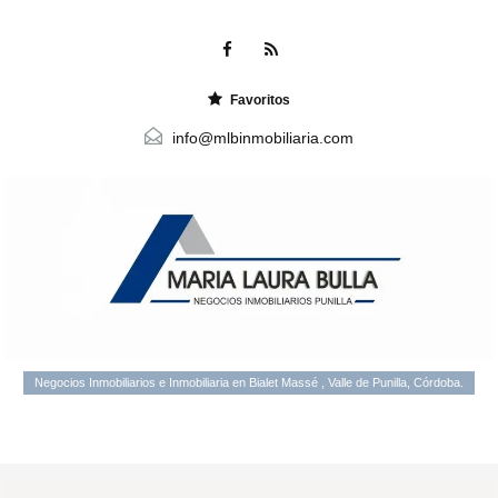
Favoritos
info@mlbinmobiliaria.com
Negocios Inmobiliarios e Inmobiliaria en Bialet Massé , Valle de Punilla, Córdoba.
Menu