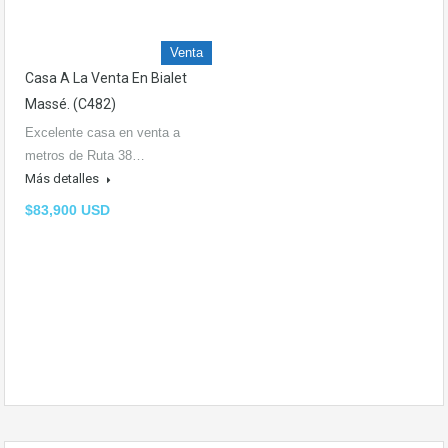
Venta
Casa A La Venta En Bialet
Massé. (C482)
Excelente casa en venta a
metros de Ruta 38…
Más detalles
$83,900 USD